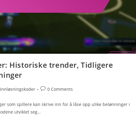
: Historiske trender, Tidligere
ninger
Post
 innløsningskoder
0 Comments
comments:
r som spillere kan skrive inn for å låse opp ulike belønninger i
kodene utviklet seg…