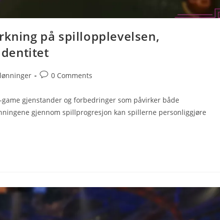
rkning på spillopplevelsen,
identitet
Post
lønninger
0 Comments
comments:
in-game gjenstander og forbedringer som påvirker både
ønningene gjennom spillprogresjon kan spillerne personliggjøre