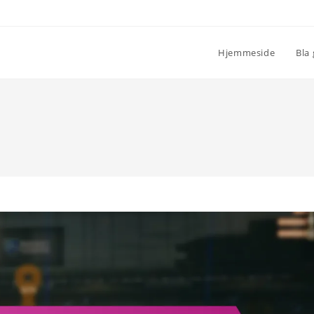
Hjemmeside
Bla