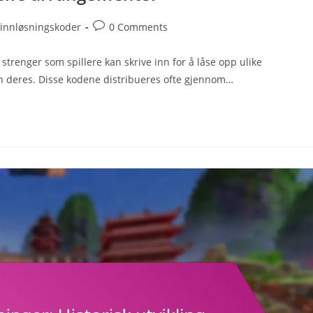
Post
 innløsningskoder
0 Comments
comments:
trenger som spillere kan skrive inn for å låse opp ulike
en deres. Disse kodene distribueres ofte gjennom…