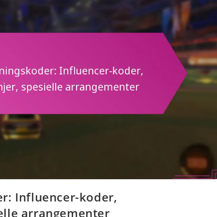
r: Influencer-koder,
elle arrangementer