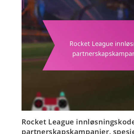
Rocket League innløsningskode
partnerskapskampanjer, spesi