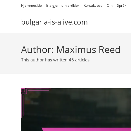
Skip
Hjemmeside
Bla gjennom artikler
Kontakt oss
Om
Språk
to
content
bulgaria-is-alive.com
Author:
Maximus Reed
This author has written 46 articles