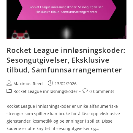
Rocket League innløsningskoder:
Sesongutgivelser, Eksklusive
tilbud, Samfunnsarrangementer
Post
Post
Maximus Reed
13/02/2026
author:
published:
Post
Post
Rocket League innløsningskoder
0 Comments
category:
comments:
Rocket League innløsningskoder er unike alfanumeriske
strenger som spillere kan bruke for å låse opp eksklusive
gjenstander, kosmetikk og belønninger i spillet. Disse
kodene er ofte knyttet til sesongutgivelser og…