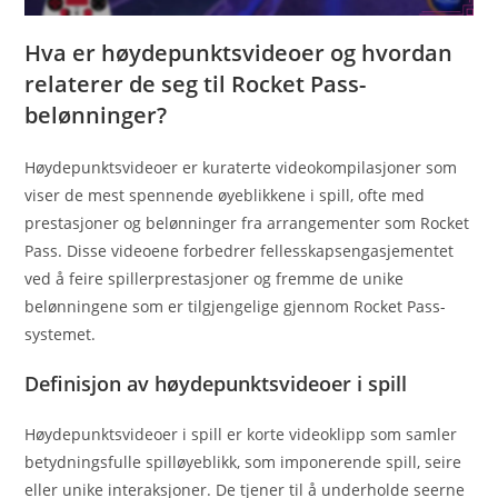
Hva er høydepunktsvideoer og hvordan
relaterer de seg til Rocket Pass-
belønninger?
Høydepunktsvideoer er kuraterte videokompilasjoner som
viser de mest spennende øyeblikkene i spill, ofte med
prestasjoner og belønninger fra arrangementer som Rocket
Pass. Disse videoene forbedrer fellesskapsengasjementet
ved å feire spillerprestasjoner og fremme de unike
belønningene som er tilgjengelige gjennom Rocket Pass-
systemet.
Definisjon av høydepunktsvideoer i spill
Høydepunktsvideoer i spill er korte videoklipp som samler
betydningsfulle spilløyeblikk, som imponerende spill, seire
eller unike interaksjoner. De tjener til å underholde seerne