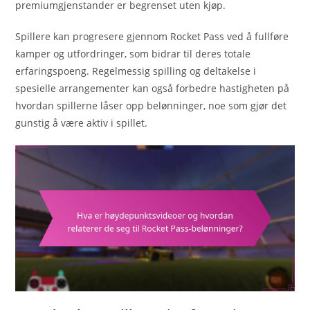
premiumgjenstander er begrenset uten kjøp.
Spillere kan progresere gjennom Rocket Pass ved å fullføre
kamper og utfordringer, som bidrar til deres totale
erfaringspoeng. Regelmessig spilling og deltakelse i
spesielle arrangementer kan også forbedre hastigheten på
hvordan spillerne låser opp belønninger, noe som gjør det
gunstig å være aktiv i spillet.