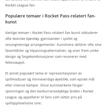
Rocket League-fan.
Populære temaer i Rocket Pass-relatert fan-
kunst
Vanlige temaer i Rocket Pass-relatert fan-kunst inkluderer
ofte ikoniske kjøretøy, gjenstander i spillet og
sesongmessige arrangementer. Kunstnere skildrer ofte sine
favorittbiler og tilpasningsalternativer, og viser frem unike
design og fargekombinasjoner som resonerer med
fellesskapet.
Et annet populært tema er representasjonen av
spillmoduser og minneverdige øyeblikk, som episke mål
eller intense kamper. Disse kunstverkene fanger
spenningen og den konkurransedyktige ånden i Rocket
League, og appellerer til fans som setter pris på
spillopplevelsene sine.