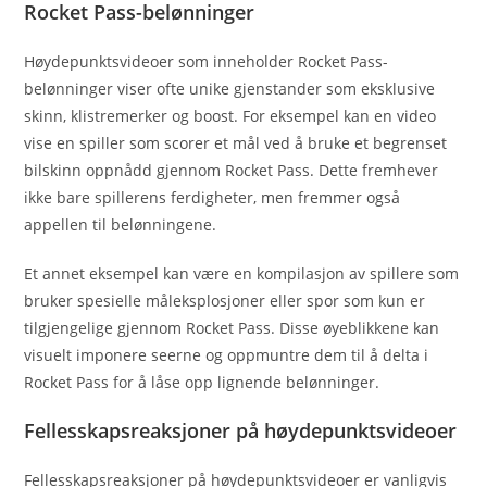
Rocket Pass-belønninger
Høydepunktsvideoer som inneholder Rocket Pass-
belønninger viser ofte unike gjenstander som eksklusive
skinn, klistremerker og boost. For eksempel kan en video
vise en spiller som scorer et mål ved å bruke et begrenset
bilskinn oppnådd gjennom Rocket Pass. Dette fremhever
ikke bare spillerens ferdigheter, men fremmer også
appellen til belønningene.
Et annet eksempel kan være en kompilasjon av spillere som
bruker spesielle måleksplosjoner eller spor som kun er
tilgjengelige gjennom Rocket Pass. Disse øyeblikkene kan
visuelt imponere seerne og oppmuntre dem til å delta i
Rocket Pass for å låse opp lignende belønninger.
Fellesskapsreaksjoner på høydepunktsvideoer
Fellesskapsreaksjoner på høydepunktsvideoer er vanligvis