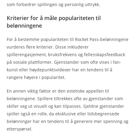
som forbedrer spillingen og personlig uttrykk.
Kriterier for å måle populariteten til
belønningene
For å bestemme populariteten til Rocket Pass-belønningene
vurderes flere kriterier. Disse inkluderer
spillerengasjement, bruksfrekvens og fellesskapsfeedback
på sosiale plattformer. Gjenstander som ofte vises i fan-
kunst eller høydepunktsvideoer har en tendens til å
rangere høyere i popularitet.
En annen viktig faktor er den estetiske appellen til
belønningene. Spillere tiltrekkes ofte av gjenstander som
skiller seg ut visuelt og kan tilpasses. Sjeldne gjenstander
spiller også en rolle, da eksklusive eller tidsbegrensede
belønninger har en tendens til å generere mer spenning og
etterspørsel.