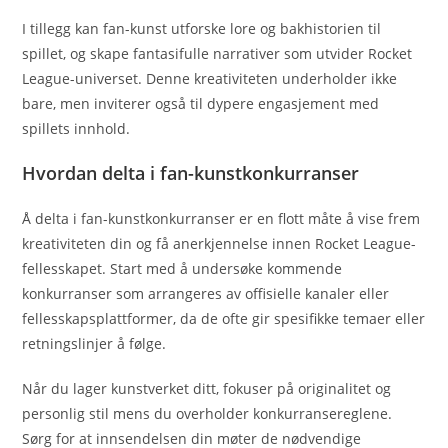
I tillegg kan fan-kunst utforske lore og bakhistorien til
spillet, og skape fantasifulle narrativer som utvider Rocket
League-universet. Denne kreativiteten underholder ikke
bare, men inviterer også til dypere engasjement med
spillets innhold.
Hvordan delta i fan-kunstkonkurranser
Å delta i fan-kunstkonkurranser er en flott måte å vise frem
kreativiteten din og få anerkjennelse innen Rocket League-
fellesskapet. Start med å undersøke kommende
konkurranser som arrangeres av offisielle kanaler eller
fellesskapsplattformer, da de ofte gir spesifikke temaer eller
retningslinjer å følge.
Når du lager kunstverket ditt, fokuser på originalitet og
personlig stil mens du overholder konkurransereglene.
Sørg for at innsendelsen din møter de nødvendige