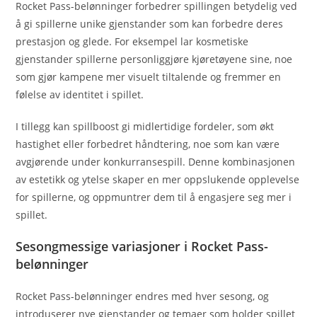
Rocket Pass-belønninger forbedrer spillingen betydelig ved
å gi spillerne unike gjenstander som kan forbedre deres
prestasjon og glede. For eksempel lar kosmetiske
gjenstander spillerne personliggjøre kjøretøyene sine, noe
som gjør kampene mer visuelt tiltalende og fremmer en
følelse av identitet i spillet.
I tillegg kan spillboost gi midlertidige fordeler, som økt
hastighet eller forbedret håndtering, noe som kan være
avgjørende under konkurransespill. Denne kombinasjonen
av estetikk og ytelse skaper en mer oppslukende opplevelse
for spillerne, og oppmuntrer dem til å engasjere seg mer i
spillet.
Sesongmessige variasjoner i Rocket Pass-
belønninger
Rocket Pass-belønninger endres med hver sesong, og
introduserer nye gjenstander og temaer som holder spillet