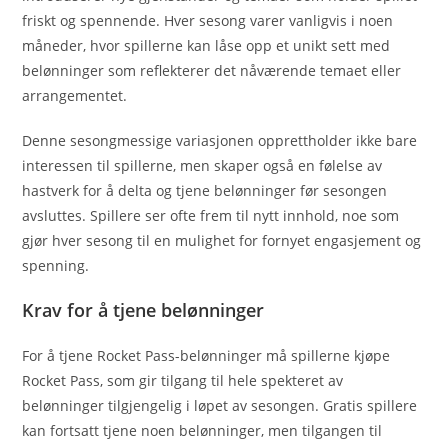
friskt og spennende. Hver sesong varer vanligvis i noen
måneder, hvor spillerne kan låse opp et unikt sett med
belønninger som reflekterer det nåværende temaet eller
arrangementet.
Denne sesongmessige variasjonen opprettholder ikke bare
interessen til spillerne, men skaper også en følelse av
hastverk for å delta og tjene belønninger før sesongen
avsluttes. Spillere ser ofte frem til nytt innhold, noe som
gjør hver sesong til en mulighet for fornyet engasjement og
spenning.
Krav for å tjene belønninger
For å tjene Rocket Pass-belønninger må spillerne kjøpe
Rocket Pass, som gir tilgang til hele spekteret av
belønninger tilgjengelig i løpet av sesongen. Gratis spillere
kan fortsatt tjene noen belønninger, men tilgangen til