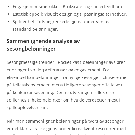
Engasjementsmetrikker: Bruksrater og spillerfeedback.
Estetisk appell: Visuelt design og tilpasningsalternativer.
Sjeldenhet: Tidsbegrensede gjenstander versus
standard belønninger.
Sammenlignende analyse av
sesongbelønninger
Sesongmessige trender i Rocket Pass-belønninger avslører
endringer i spillerpreferanser og engasjement. For
eksempel kan belønninger fra nylige sesonger fokusere mer
på fellesskapstemaer, mens tidligere sesonger ofte la vekt
på konkurransespilling. Denne utviklingen reflekterer
spillernes tilbakemeldinger om hva de verdsetter mest i
spillopplevelsen sin.
Når man sammenligner belønninger på tvers av sesonger,
er det klart at visse gjenstander konsekvent resonerer med