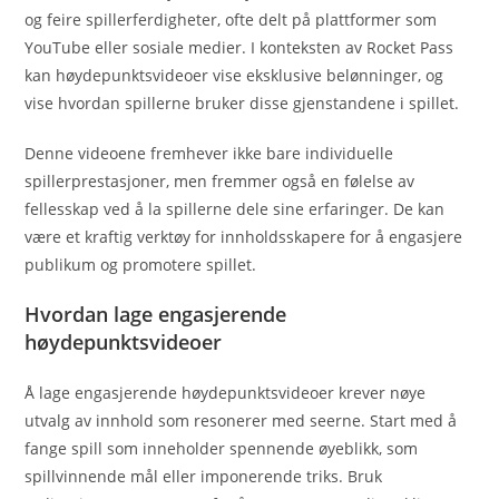
og feire spillerferdigheter, ofte delt på plattformer som
YouTube eller sosiale medier. I konteksten av Rocket Pass
kan høydepunktsvideoer vise eksklusive belønninger, og
vise hvordan spillerne bruker disse gjenstandene i spillet.
Denne videoene fremhever ikke bare individuelle
spillerprestasjoner, men fremmer også en følelse av
fellesskap ved å la spillerne dele sine erfaringer. De kan
være et kraftig verktøy for innholdsskapere for å engasjere
publikum og promotere spillet.
Hvordan lage engasjerende
høydepunktsvideoer
Å lage engasjerende høydepunktsvideoer krever nøye
utvalg av innhold som resonerer med seerne. Start med å
fange spill som inneholder spennende øyeblikk, som
spillvinnende mål eller imponerende triks. Bruk