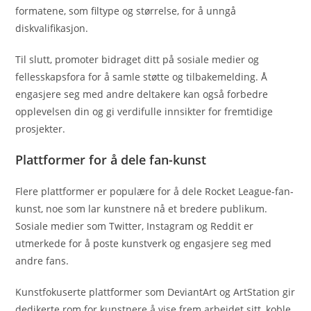
formatene, som filtype og størrelse, for å unngå
diskvalifikasjon.
Til slutt, promoter bidraget ditt på sosiale medier og
fellesskapsfora for å samle støtte og tilbakemelding. Å
engasjere seg med andre deltakere kan også forbedre
opplevelsen din og gi verdifulle innsikter for fremtidige
prosjekter.
Plattformer for å dele fan-kunst
Flere plattformer er populære for å dele Rocket League-fan-
kunst, noe som lar kunstnere nå et bredere publikum.
Sosiale medier som Twitter, Instagram og Reddit er
utmerkede for å poste kunstverk og engasjere seg med
andre fans.
Kunstfokuserte plattformer som DeviantArt og ArtStation gir
dedikerte rom for kunstnere å vise frem arbeidet sitt, koble