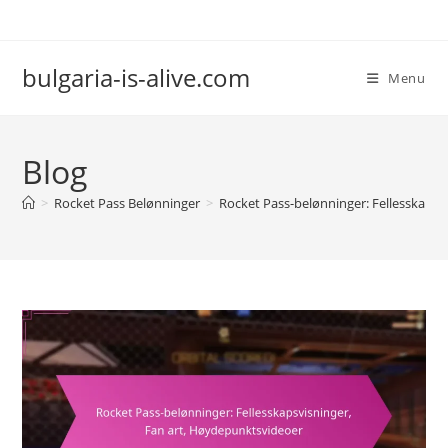
Skip
to
content
bulgaria-is-alive.com
Menu
Blog
>
Rocket Pass Belønninger
>
Rocket Pass-belønninger: Fellesskapsv