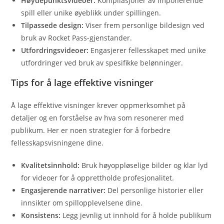
Høydepunktsvideoer:
Kompilasjoner av imponerende
spill eller unike øyeblikk under spillingen.
Tilpassede design:
Viser frem personlige bildesign ved
bruk av Rocket Pass-gjenstander.
Utfordringsvideoer:
Engasjerer fellesskapet med unike
utfordringer ved bruk av spesifikke belønninger.
Tips for å lage effektive visninger
Å lage effektive visninger krever oppmerksomhet på
detaljer og en forståelse av hva som resonerer med
publikum. Her er noen strategier for å forbedre
fellesskapsvisningene dine.
Kvalitetsinnhold:
Bruk høyoppløselige bilder og klar lyd
for videoer for å opprettholde profesjonalitet.
Engasjerende narrativer:
Del personlige historier eller
innsikter om spillopplevelsene dine.
Konsistens:
Legg jevnlig ut innhold for å holde publikum