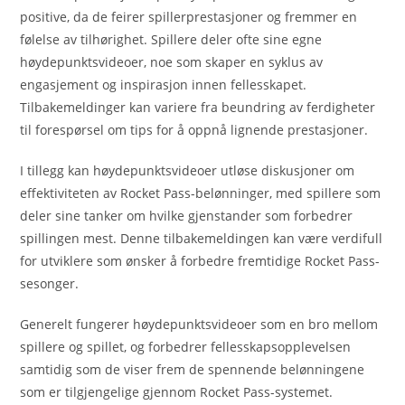
positive, da de feirer spillerprestasjoner og fremmer en
følelse av tilhørighet. Spillere deler ofte sine egne
høydepunktsvideoer, noe som skaper en syklus av
engasjement og inspirasjon innen fellesskapet.
Tilbakemeldinger kan variere fra beundring av ferdigheter
til forespørsel om tips for å oppnå lignende prestasjoner.
I tillegg kan høydepunktsvideoer utløse diskusjoner om
effektiviteten av Rocket Pass-belønninger, med spillere som
deler sine tanker om hvilke gjenstander som forbedrer
spillingen mest. Denne tilbakemeldingen kan være verdifull
for utviklere som ønsker å forbedre fremtidige Rocket Pass-
sesonger.
Generelt fungerer høydepunktsvideoer som en bro mellom
spillere og spillet, og forbedrer fellesskapsopplevelsen
samtidig som de viser frem de spennende belønningene
som er tilgjengelige gjennom Rocket Pass-systemet.