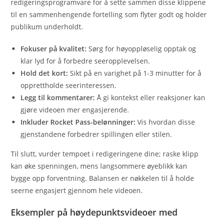
redigeringsprogramvare for å sette sammen disse klippene
til en sammenhengende fortelling som flyter godt og holder
publikum underholdt.
Fokuser på kvalitet:
Sørg for høyoppløselig opptak og
klar lyd for å forbedre seeropplevelsen.
Hold det kort:
Sikt på en varighet på 1-3 minutter for å
opprettholde seerinteressen.
Legg til kommentarer:
Å gi kontekst eller reaksjoner kan
gjøre videoen mer engasjerende.
Inkluder Rocket Pass-belønninger:
Vis hvordan disse
gjenstandene forbedrer spillingen eller stilen.
Til slutt, vurder tempoet i redigeringene dine; raske klipp
kan øke spenningen, mens langsommere øyeblikk kan
bygge opp forventning. Balansen er nøkkelen til å holde
seerne engasjert gjennom hele videoen.
Eksempler på høydepunktsvideoer med