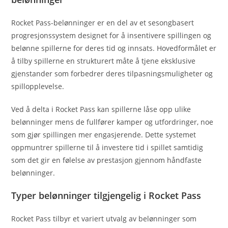
Rocket Pass-belønninger er en del av et sesongbasert
progresjonssystem designet for å insentivere spillingen og
belønne spillerne for deres tid og innsats. Hovedformålet er
å tilby spillerne en strukturert måte å tjene eksklusive
gjenstander som forbedrer deres tilpasningsmuligheter og
spillopplevelse.
Ved å delta i Rocket Pass kan spillerne låse opp ulike
belønninger mens de fullfører kamper og utfordringer, noe
som gjør spillingen mer engasjerende. Dette systemet
oppmuntrer spillerne til å investere tid i spillet samtidig
som det gir en følelse av prestasjon gjennom håndfaste
belønninger.
Typer belønninger tilgjengelig i Rocket Pass
Rocket Pass tilbyr et variert utvalg av belønninger som