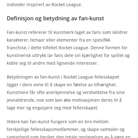
individer inspirert av Rocket League.
Definisjon og betydning av fan-kunst
Fan-kunst refererer til kunstverk laget av fans som skildrer
karakterer, temaer eller elementer fra en spesifikk
franchise, i dette tilfellet Rocket League. Denne formen for
kunstnerisk uttrykk lar fans dele sin kjærlighet for spillet og
koble seg til andre med lignende interesser.
Betydningen av fan-kunst i Rocket League-fellesskapet
ligger i dens evne til å skape en følelse av tilhørighet.
Kunstnere får ofte anerkjennelse og verdsettelse fra sine
jevnaldrende, noe som kan øke motivasjonen deres til å
lage mer og engasjere seg med fellesskapet.
Videre kan fan-kunst fungere som en bro mellom
forskjellige fellesskapsmedlemmer, og skape samtaler og
samarbeid som beriker den totale opplevelsen av å være en