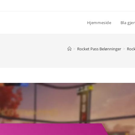
Hjemmeside
Bla gje
>
Rocket Pass Belønninger
>
Rock