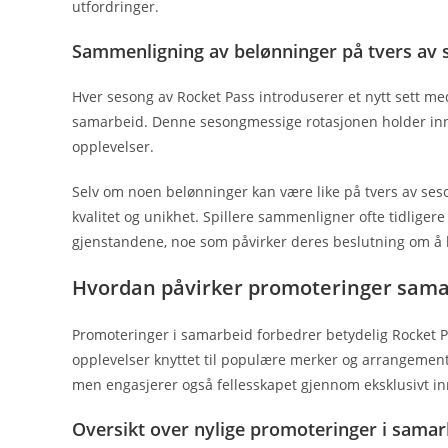
utfordringer.
Sammenligning av belønninger på tvers av 
Hver sesong av Rocket Pass introduserer et nytt sett me
samarbeid. Denne sesongmessige rotasjonen holder innh
opplevelser.
Selv om noen belønninger kan være like på tvers av seson
kvalitet og unikhet. Spillere sammenligner ofte tidliger
gjenstandene, noe som påvirker deres beslutning om å
Hvordan påvirker promoteringer sama
Promoteringer i samarbeid forbedrer betydelig Rocket 
opplevelser knyttet til populære merker og arrangement
men engasjerer også fellesskapet gjennom eksklusivt in
Oversikt over nylige promoteringer i samar