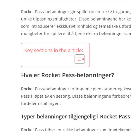
Rocket Pass-belønninger gir spillerne en rekke in-gam
unike tilpasningsmuligheter. Disse belønningene berik
som introduserer eksklusivt innhold og tematiske utford
muligheter for spillere til å tjene ekstra belønninger 
Key sections in the article:
Hva er Rocket Pass-belønninger?
Rocket Pass
-belønninger er in-game gjenstander og kosm
Pass i løpet av en sesong. Disse belønningene forbedrer
fordeler i spillingen.
Typer belønninger tilgjengelig i Rocket Pass
Rocket Pass tilbyr en rekke belønninger som imøtekommer 