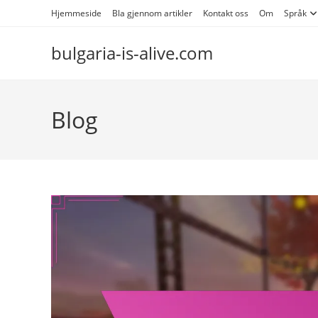
Skip
Hjemmeside
Bla gjennom artikler
Kontakt oss
Om
Språk
to
content
bulgaria-is-alive.com
Blog