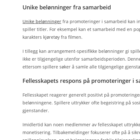
Unike belønninger fra samarbeid
Unike belønninger
fra promoteringer i samarbeid kan ink
spiller titler. For eksempel kan et samarbeid med en po
karakters kjøretøy fra filmen.
I tillegg kan arrangement-spesifikke belønninger gi spi
ikke er tilgjengelige utenfor samarbeidsperioden. Denne 
ettersom spillere søker å samle alle tilgjengelige gjenst
Fellesskapets respons på promoteringer i 
Fellesskapet reagerer generelt positivt på promoteringer
belønningene. Spillere uttrykker ofte begeistring på sos
gjenstander.
Imidlertid kan noen medlemmer av fellesskapet uttrykk
monetisering. Tilbakemeldinger fokuserer ofte på å si