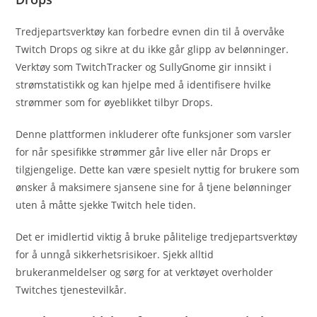
Tredjepartsverktøy kan forbedre evnen din til å overvåke
Twitch Drops og sikre at du ikke går glipp av belønninger.
Verktøy som TwitchTracker og SullyGnome gir innsikt i
strømstatistikk og kan hjelpe med å identifisere hvilke
strømmer som for øyeblikket tilbyr Drops.
Denne plattformen inkluderer ofte funksjoner som varsler
for når spesifikke strømmer går live eller når Drops er
tilgjengelige. Dette kan være spesielt nyttig for brukere som
ønsker å maksimere sjansene sine for å tjene belønninger
uten å måtte sjekke Twitch hele tiden.
Det er imidlertid viktig å bruke pålitelige tredjepartsverktøy
for å unngå sikkerhetsrisikoer. Sjekk alltid
brukeranmeldelser og sørg for at verktøyet overholder
Twitches tjenestevilkår.