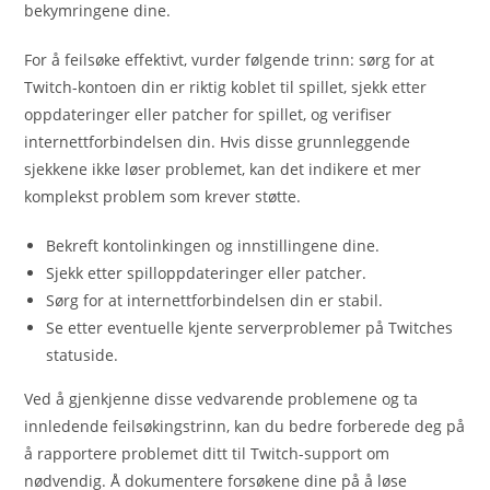
bekymringene dine.
For å feilsøke effektivt, vurder følgende trinn: sørg for at
Twitch-kontoen din er riktig koblet til spillet, sjekk etter
oppdateringer eller patcher for spillet, og verifiser
internettforbindelsen din. Hvis disse grunnleggende
sjekkene ikke løser problemet, kan det indikere et mer
komplekst problem som krever støtte.
Bekreft kontolinkingen og innstillingene dine.
Sjekk etter spilloppdateringer eller patcher.
Sørg for at internettforbindelsen din er stabil.
Se etter eventuelle kjente serverproblemer på Twitches
statuside.
Ved å gjenkjenne disse vedvarende problemene og ta
innledende feilsøkingstrinn, kan du bedre forberede deg på
å rapportere problemet ditt til Twitch-support om
nødvendig. Å dokumentere forsøkene dine på å løse