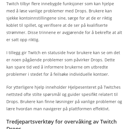
Twitch tilbyr flere innebygde funksjoner som kan hjelpe
med å løse vanlige problemer med Drops. Brukere kan
sjekke kontoinnstillingene sine, sørge for at de er riktig
koblet til spillet, og verifisere at de ser på kvalifiserte
strømmer. Disse trinnene er avgjørende for å bekrefte at alt
er satt opp riktig.
I tillegg gir Twitch en statuside hvor brukere kan se om det
er noen pågående problemer som påvirker Drops. Dette
kan spare tid ved å informere brukerne om utbredte
problemer i stedet for å feilsøke individuelle kontoer.
For ytterligere hjelp inneholder Hjelpesenteret på Twitches
nettsted ofte stilte spørsmål og guider spesifikt relatert til
Drops. Brukere kan finne løsninger på vanlige problemer og
lære hvordan man navigerer på plattformen effektivt.
Tredjepartsverktøy for overvåking av Twitch
Drops