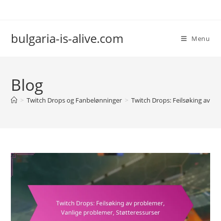
Skip
to
content
bulgaria-is-alive.com
Menu
Blog
>
Twitch Drops og Fanbelønninger
>
Twitch Drops: Feilsøking av pr