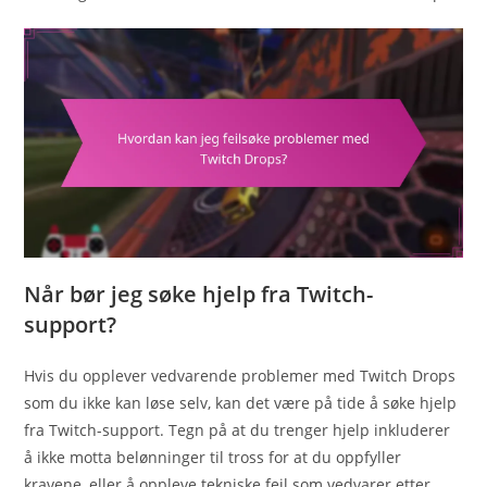
Når bør jeg søke hjelp fra Twitch-
support?
Hvis du opplever vedvarende problemer med Twitch Drops
som du ikke kan løse selv, kan det være på tide å søke hjelp
fra Twitch-support. Tegn på at du trenger hjelp inkluderer
å ikke motta belønninger til tross for at du oppfyller
kravene, eller å oppleve tekniske feil som vedvarer etter