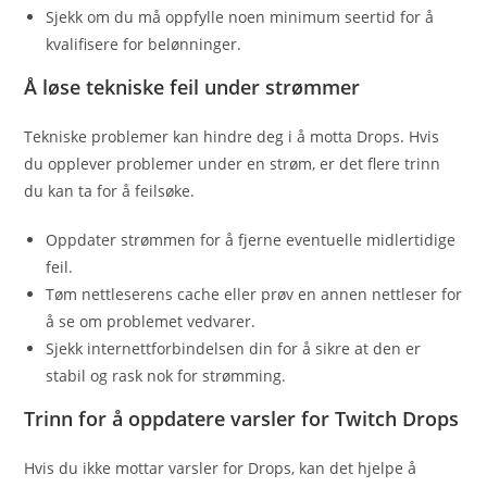
Sjekk om du må oppfylle noen minimum seertid for å
kvalifisere for belønninger.
Å løse tekniske feil under strømmer
Tekniske problemer kan hindre deg i å motta Drops. Hvis
du opplever problemer under en strøm, er det flere trinn
du kan ta for å feilsøke.
Oppdater strømmen for å fjerne eventuelle midlertidige
feil.
Tøm nettleserens cache eller prøv en annen nettleser for
å se om problemet vedvarer.
Sjekk internettforbindelsen din for å sikre at den er
stabil og rask nok for strømming.
Trinn for å oppdatere varsler for Twitch Drops
Hvis du ikke mottar varsler for Drops, kan det hjelpe å