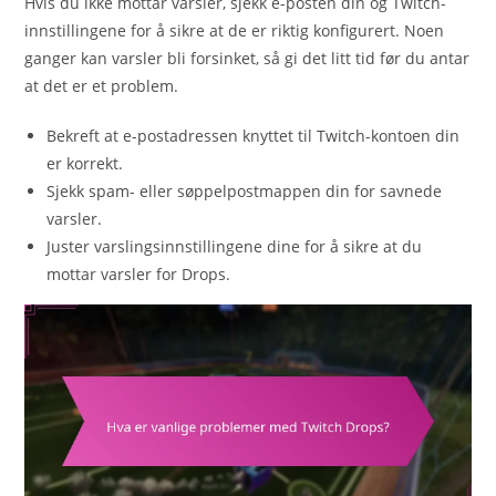
Hvis du ikke mottar varsler, sjekk e-posten din og Twitch-
innstillingene for å sikre at de er riktig konfigurert. Noen
ganger kan varsler bli forsinket, så gi det litt tid før du antar
at det er et problem.
Bekreft at e-postadressen knyttet til Twitch-kontoen din
er korrekt.
Sjekk spam- eller søppelpostmappen din for savnede
varsler.
Juster varslingsinnstillingene dine for å sikre at du
mottar varsler for Drops.