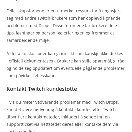
Fellesskapsforaene er en utmerket ressurs for å engasjere
seg med andre Twitch-brukere som har opplevd lignende
problemer med Drops. Disse forumene lar brukere dele
tips, løsninger og personlige erfaringer, og fremmer et
samarbeidende miljø.
Å delta i diskusjoner kan gi innsikt som kanskje ikke dekkes
i offisiell dokumentasjon. Brukere kan stille spørsmål, gi råd
og holde seg oppdatert om eventuelle pågående problemer
som påvirker fellesskapet.
Kontakt Twitch kundestøtte
Hvis du møter vedvarende problemer med Twitch Drops,
kan det være nødvendig å kontakte kundestøtte. Twitch
tilbyr flere kontaktmetoder, inkludert å sende inn en
supportticket via nettstedet deres eller kontakte dem via
sosiale medier.