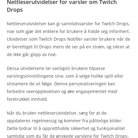
Nettleserutvidelser for varsler om Twitch
Drops
Nettleserutvidelser kan gi sanntidsvarsler for Twitch Drops,
noe som gjør det enklere for brukere å holde seg informert.
Utvidelser som Twitch Drops Notifier varsler brukere når de
er berettiget til Drops mens de ser på en strøm, og sikrer at
de ikke går glipp av noe.
Dessa utvidelsene lar vanligvis brukere tilpasse
varslingsinnstillingene sine, som å velge hvilke spill eller
streamere de vil følge. Denne personaliseringen kan
forbedre seeropplevelsen og øke engasjementet med
foretrukket innhold.
Når du bruker nettleserutvidelser, sørg for at de
oppdateres regelmessig og kommer fra pålitelige kilder.
Dette bidrar til å opprettholde sikkerhet og funksjonalitet
samtidig som du får de ønskede varslene for Twitch Drops.