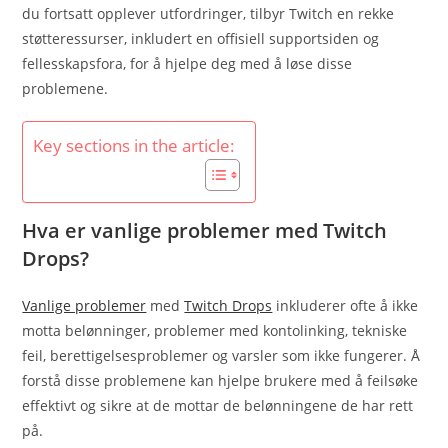
du fortsatt opplever utfordringer, tilbyr Twitch en rekke
støtteressurser, inkludert en offisiell supportsiden og
fellesskapsfora, for å hjelpe deg med å løse disse
problemene.
Key sections in the article:
Hva er vanlige problemer med Twitch
Drops?
Vanlige problemer
med
Twitch Drops
inkluderer ofte å ikke
motta belønninger, problemer med kontolinking, tekniske
feil, berettigelsesproblemer og varsler som ikke fungerer. Å
forstå disse problemene kan hjelpe brukere med å feilsøke
effektivt og sikre at de mottar de belønningene de har rett
på.