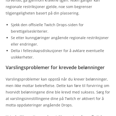
forventet, gå gjennom kravene igjen. Noen ganger kan
regionale restriksjoner gjelde, noe som begrenser
tilgjengeligheten basert på din plassering.
Sjekk den offisielle Twitch Drops-siden for
berettigelseskriterier.
Se etter kunngjøringer angående regionale restriksjoner
eller endringer.
Delta i fellesskapsdiskusjoner for å avklare eventuelle
usikkerheter.
Varslingsproblemer for krevede belønninger
Varslingsproblemer kan oppstå når du krever belønninger,
men ikke mottar bekreftelse. Dette kan føre til forvirring om
hvorvidt belønningene dine ble krevd med suksess. Sørg for
at varslingsinnstillingene dine på Twitch er aktivert for å
motta oppdateringer angående Drops.