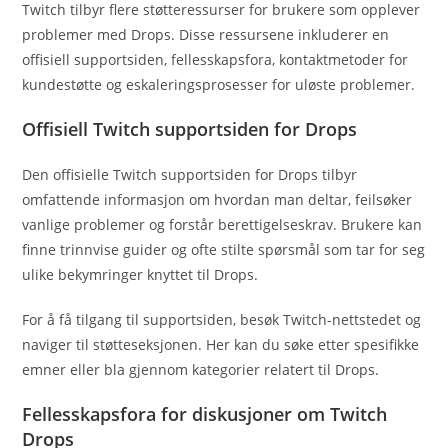
Twitch tilbyr flere støtteressurser for brukere som opplever
problemer med Drops. Disse ressursene inkluderer en
offisiell supportsiden, fellesskapsfora, kontaktmetoder for
kundestøtte og eskaleringsprosesser for uløste problemer.
Offisiell Twitch supportsiden for Drops
Den offisielle Twitch supportsiden for Drops tilbyr
omfattende informasjon om hvordan man deltar, feilsøker
vanlige problemer og forstår berettigelseskrav. Brukere kan
finne trinnvise guider og ofte stilte spørsmål som tar for seg
ulike bekymringer knyttet til Drops.
For å få tilgang til supportsiden, besøk Twitch-nettstedet og
naviger til støtteseksjonen. Her kan du søke etter spesifikke
emner eller bla gjennom kategorier relatert til Drops.
Fellesskapsfora for diskusjoner om Twitch
Drops