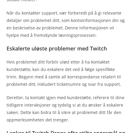
Når du kontakter support, vær forberedt på å gi relevante
detaljer om problemet ditt, som kontoinformasjonen din og
en beskrivelse av problemet. Denne informasjonen vil
hjelpe med å fremskynde løsningsprosessen.
Eskalerte uløste problemer med Twitch
Hvis problemet ditt forblir uløst etter å ha kontaktet
kundestøtte, kan du eskalere det ved å følge spesifikke
trinn. Begynn med å samle all korrespondanse relatert til
problemet ditt, inkludert ticketnumre og svar fra support.
Deretter, ta kontakt igjen med kundestøtte, referere til dine
tidligere interaksjoner og tydelig si at du ønsker å eskalere
saken. Dette kan bidra til å sikre at problemet ditt får den
oppmerksomheten det trenger.
Lenker til Twitch Drops ofte stilte spørsmål og