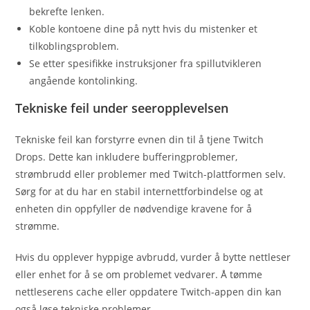
bekrefte lenken.
Koble kontoene dine på nytt hvis du mistenker et
tilkoblingsproblem.
Se etter spesifikke instruksjoner fra spillutvikleren
angående kontolinking.
Tekniske feil under seeropplevelsen
Tekniske feil kan forstyrre evnen din til å tjene Twitch
Drops. Dette kan inkludere bufferingproblemer,
strømbrudd eller problemer med Twitch-plattformen selv.
Sørg for at du har en stabil internettforbindelse og at
enheten din oppfyller de nødvendige kravene for å
strømme.
Hvis du opplever hyppige avbrudd, vurder å bytte nettleser
eller enhet for å se om problemet vedvarer. Å tømme
nettleserens cache eller oppdatere Twitch-appen din kan
også løse tekniske problemer.