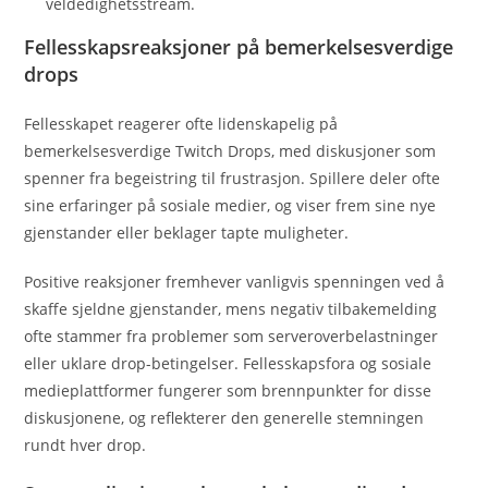
veldedighetsstream.
Fellesskapsreaksjoner på bemerkelsesverdige
drops
Fellesskapet reagerer ofte lidenskapelig på
bemerkelsesverdige Twitch Drops, med diskusjoner som
spenner fra begeistring til frustrasjon. Spillere deler ofte
sine erfaringer på sosiale medier, og viser frem sine nye
gjenstander eller beklager tapte muligheter.
Positive reaksjoner fremhever vanligvis spenningen ved å
skaffe sjeldne gjenstander, mens negativ tilbakemelding
ofte stammer fra problemer som serveroverbelastninger
eller uklare drop-betingelser. Fellesskapsfora og sosiale
medieplattformer fungerer som brennpunkter for disse
diskusjonene, og reflekterer den generelle stemningen
rundt hver drop.