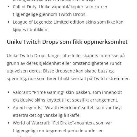
Call of Duty: Unike våpenblåkopier som kun er
tilgjengelige gjennom Twitch Drops.
League of Legends: Limited edition skins som ikke kan
kjøpes i butikken.
Unike Twitch Drops som fikk oppmerksomhet
Unike Twitch Drops fanger ofte fellesskapets interesse på
grunn av deres sjeldenhet eller omstendighetene rundt
utgivelsen deres. Disse dropsene kan skape buzz og
spenning, noe som fører til økt seertall på Twitch-strømmer.
Valorant: “Prime Gaming” skin-pakken, som inneholdt
eksklusive skins knyttet til et spesifikt arrangement.
Apex Legends: “Wraith Heirloom”-settet, som var høyt
ettertraktet og vanskelig å skaffe.
World of Warcraft: “Fel Drake”-mounten, som var
tilgjengelig i en begrenset periode under en