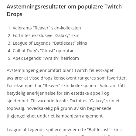
Avstemningsresultater om populære Twitch
Drops
Valorants “Reaver” skin-kolleksjon
Fortnites eksklusive “Galaxy” skin
League of Legends’ “Battlecast” skins
Call of Duty’s “Ghost” operatør
Apex Legends’ “Wraith” heirloom
Avstemninger gjennomført blant Twitch-fellesskapet
avslører at visse drops konsekvent rangeres som favoritter.
For eksempel har “Reaver” skin-kolleksjonen i Valorant fått
betydelig anerkjennelse for sin estetiske appell og
sjeldenhet. Tilsvarende forblir Fortnites “Galaxy” skin et
toppvalg, hovedsakelig på grunn av sin begrensede
tilgjengelighet under et kampanjearrangement.
League of Legends-spillere nevner ofte “Battlecast” skins