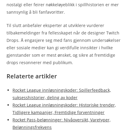
nostalgi eller feirer nøkkeløyeblikk i spillhistorien er mer
sannsynlig å bli fanfavoritter.
Til slutt anbefaler eksperter at utviklere vurderer
tilbakemeldinger fra fellesskapet når de designer Twitch
Drops. Å engasjere seg med fans gjennom undersøkelser
eller sosiale medier kan gi verdifulle innsikter i hvilke
gjenstander som er mest ønsket, og sikre at fremtidige
drops resonnerer med publikum.
Relaterte artikler
Rocket League innløsningskoder: Spillerfeedback,
suksesshistorier, deling av koder
Rocket League innløsningskoder: Historiske trender,
Tidligere kampanjer, Fremtidige forventninger
Rocket Pass-belønninger: Nivåoversikt, Varetyper,
Belønningsfrekvens