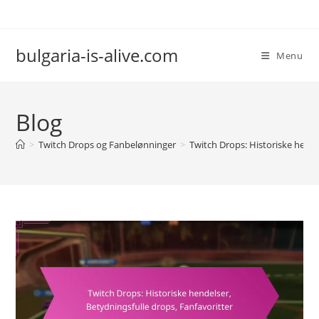
Skip
to
content
bulgaria-is-alive.com
Menu
Blog
>
Twitch Drops og Fanbelønninger
>
Twitch Drops: Historiske hende