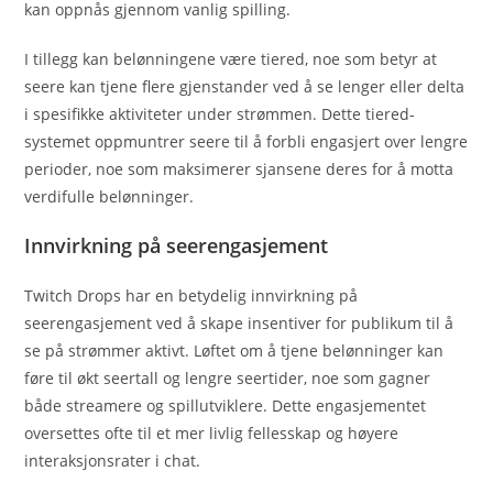
kan oppnås gjennom vanlig spilling.
I tillegg kan belønningene være tiered, noe som betyr at
seere kan tjene flere gjenstander ved å se lenger eller delta
i spesifikke aktiviteter under strømmen. Dette tiered-
systemet oppmuntrer seere til å forbli engasjert over lengre
perioder, noe som maksimerer sjansene deres for å motta
verdifulle belønninger.
Innvirkning på seerengasjement
Twitch Drops har en betydelig innvirkning på
seerengasjement ved å skape insentiver for publikum til å
se på strømmer aktivt. Løftet om å tjene belønninger kan
føre til økt seertall og lengre seertider, noe som gagner
både streamere og spillutviklere. Dette engasjementet
oversettes ofte til et mer livlig fellesskap og høyere
interaksjonsrater i chat.