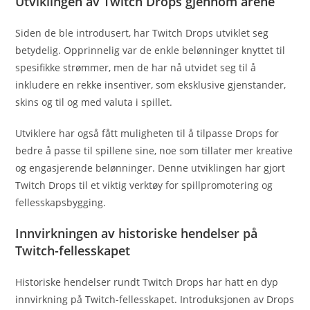
Utviklingen av Twitch Drops gjennom årene
Siden de ble introdusert, har Twitch Drops utviklet seg
betydelig. Opprinnelig var de enkle belønninger knyttet til
spesifikke strømmer, men de har nå utvidet seg til å
inkludere en rekke insentiver, som eksklusive gjenstander,
skins og til og med valuta i spillet.
Utviklere har også fått muligheten til å tilpasse Drops for
bedre å passe til spillene sine, noe som tillater mer kreative
og engasjerende belønninger. Denne utviklingen har gjort
Twitch Drops til et viktig verktøy for spillpromotering og
fellesskapsbygging.
Innvirkningen av historiske hendelser på
Twitch-fellesskapet
Historiske hendelser rundt Twitch Drops har hatt en dyp
innvirkning på Twitch-fellesskapet. Introduksjonen av Drops