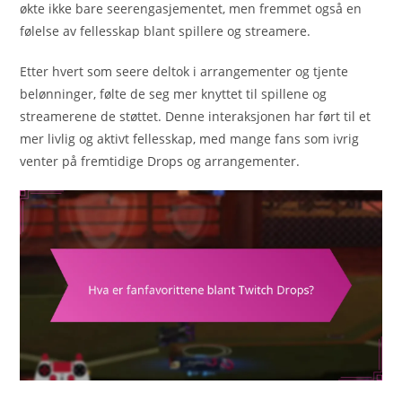
økte ikke bare seerengasjementet, men fremmet også en
følelse av fellesskap blant spillere og streamere.
Etter hvert som seere deltok i arrangementer og tjente
belønninger, følte de seg mer knyttet til spillene og
streamerene de støttet. Denne interaksjonen har ført til et
mer livlig og aktivt fellesskap, med mange fans som ivrig
venter på fremtidige Drops og arrangementer.