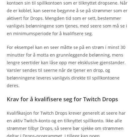
kontoen sin til spillkontoen som er tilknyttet dropsene. Når
de er koblet, kan seerne begynne å se på strømmer som er
aktivert for Drops. Mengden tid som er sett, bestemmer
vanligvis belønningene som tjenes, med seere som må se i
en minimumsperiode for å kvalifisere seg.
For eksempel kan en seer måtte se på en strøm i minst 30
minutter for å motta en grunnleggende belønning, mens
lengre seertider kan låse opp mer eksklusive gjenstander.
Varsler sendes til seerne når de tjener en drop, og
belønningene leveres vanligvis direkte til spillkontoene
deres.
Krav for å kvalifisere seg for Twitch Drops
Kvalifikasjon for Twitch Drops krever generelt at seere har
en aktiv Twitch-konto og en tilknyttet spillkonto. Ikke alle
strømmer tilbyr Drops, så seere bør sjekke om strømmen
deltar i Drops-programmet. I tillegg kan noen