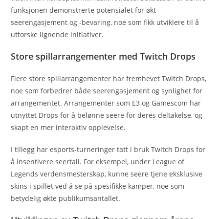
funksjonen demonstrerte potensialet for økt
seerengasjement og -bevaring, noe som fikk utviklere til å
utforske lignende initiativer.
Store spillarrangementer med Twitch Drops
Flere store spillarrangementer har fremhevet Twitch Drops,
noe som forbedrer både seerengasjement og synlighet for
arrangementet. Arrangementer som E3 og Gamescom har
utnyttet Drops for å belønne seere for deres deltakelse, og
skapt en mer interaktiv opplevelse.
I tillegg har esports-turneringer tatt i bruk Twitch Drops for
å insentivere seertall. For eksempel, under League of
Legends verdensmesterskap, kunne seere tjene eksklusive
skins i spillet ved å se på spesifikke kamper, noe som
betydelig økte publikumsantallet.