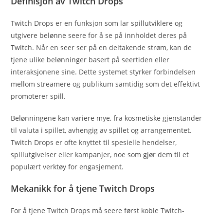
Definisjon av Twitch Drops
Twitch Drops er en funksjon som lar spillutviklere og
utgivere belønne seere for å se på innholdet deres på
Twitch. Når en seer ser på en deltakende strøm, kan de
tjene ulike belønninger basert på seertiden eller
interaksjonene sine. Dette systemet styrker forbindelsen
mellom streamere og publikum samtidig som det effektivt
promoterer spill.
Belønningene kan variere mye, fra kosmetiske gjenstander
til valuta i spillet, avhengig av spillet og arrangementet.
Twitch Drops er ofte knyttet til spesielle hendelser,
spillutgivelser eller kampanjer, noe som gjør dem til et
populært verktøy for engasjement.
Mekanikk for å tjene Twitch Drops
For å tjene Twitch Drops må seere først koble Twitch-