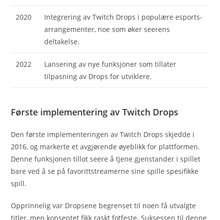
2020
Integrering av Twitch Drops i populære esports-
arrangementer, noe som øker seerens
deltakelse.
2022
Lansering av nye funksjoner som tillater
tilpasning av Drops for utviklere.
Første implementering av Twitch Drops
Den første implementeringen av Twitch Drops skjedde i
2016, og markerte et avgjørende øyeblikk for plattformen.
Denne funksjonen tillot seere å tjene gjenstander i spillet
bare ved å se på favorittstreamerne sine spille spesifikke
spill.
Opprinnelig var Dropsene begrenset til noen få utvalgte
titler, men konseptet fikk raskt fotfeste. Suksessen til denne