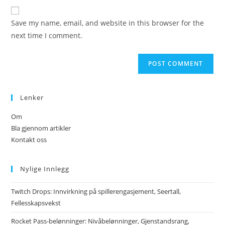
website
comment
URL
Save my name, email, and website in this browser for the
(optional)
next time I comment.
Lenker
Om
Bla gjennom artikler
Kontakt oss
Nylige Innlegg
Twitch Drops: Innvirkning på spillerengasjement, Seertall,
Fellesskapsvekst
Rocket Pass-belønninger: Nivåbelønninger, Gjenstandsrang,