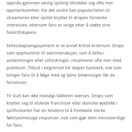
oppnås gjennom vanlig spilling tiltrekker seg ofte mer
oppmerksomhet. For det andre kan populariteten til
streameren eller spillet knyttet til dropen forsterke
interessen, ettersom fans er ivrige etter å støtte sine
favorittskapere.
Fellesskapsengasjement er et annet kritisk kriterium. Drops
som oppmuntrer til seerinteraksjon, som å delta i
avstemninger eller utfordringer, resonnerer ofte mer med
publikum. Tilbud i begrenset tid skaper hastverk, noe som
tvinger fans til å følge med og tjene belønninger før de
forsvinner.
Til slutt kan ikke nostalgi-faktoren overses. Drops som
knytter seg til elskede franchiser eller ikoniske øyeblikk i
spillhistorien har en tendens til å fremkalle sterke
følelsesmessige responser, noe som gjør dem minneverdige
for fans.