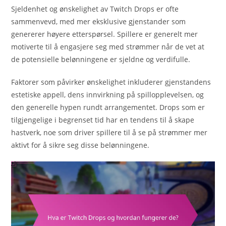
Sjeldenhet og ønskelighet av Twitch Drops er ofte
sammenvevd, med mer eksklusive gjenstander som
genererer høyere etterspørsel. Spillere er generelt mer
motiverte til å engasjere seg med strømmer når de vet at
de potensielle belønningene er sjeldne og verdifulle.
Faktorer som påvirker ønskelighet inkluderer gjenstandens
estetiske appell, dens innvirkning på spillopplevelsen, og
den generelle hypen rundt arrangementet. Drops som er
tilgjengelige i begrenset tid har en tendens til å skape
hastverk, noe som driver spillere til å se på strømmer mer
aktivt for å sikre seg disse belønningene.